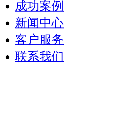
成功案例
新闻中心
客户服务
联系我们