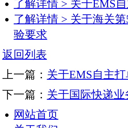
了解详情 >
关于EMS
了解详情 >
关于海关第
验要求
返回列表
上一篇：
关于EMS自主
下一篇：
关于国际快递业
网站首页