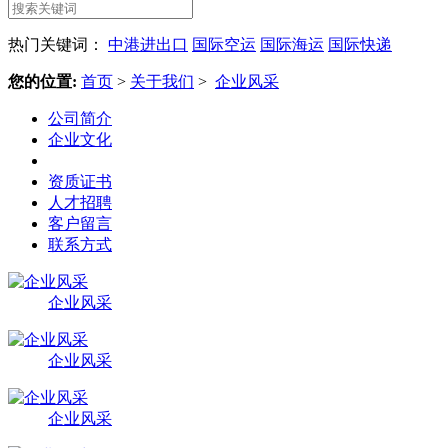
热门关键词：
中港进出口
国际空运
国际海运
国际快递
您的位置:
首页
>
关于我们
>
企业风采
公司简介
企业文化
企业风采
资质证书
人才招聘
客户留言
联系方式
企业风采
企业风采
企业风采