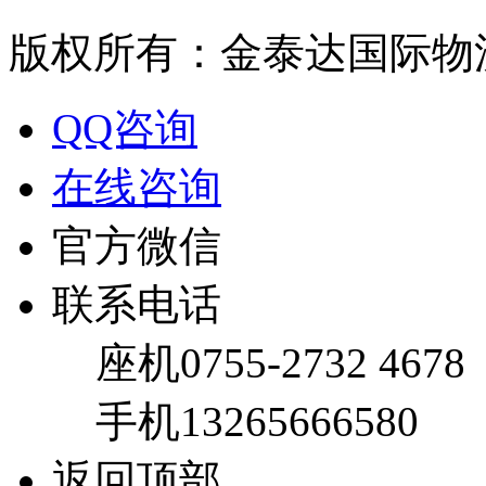
版权所有：金泰达国际物
QQ咨询
在线咨询
官方微信
联系电话
座机
0755-2732 4678
手机
13265666580
返回顶部